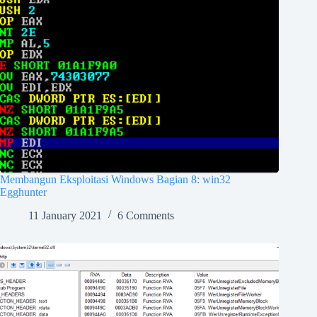
Membangun Eksploitasi Windows Bagian 8: win32
Egghunter
11 January 2021
6 Comments