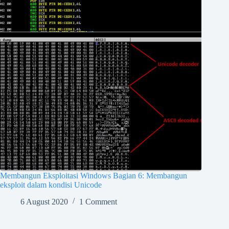
Membangun Eksploitasi Windows Bagian 6: Membangun
eksploit dalam kondisi Unicode
6 August 2020
1 Comment